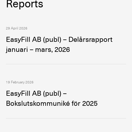
Reports
29 April 2026
EasyFill AB (publ) – Delårsrapport
januari – mars, 2026
19 February 2026
EasyFill AB (publ) –
Bokslutskommuniké för 2025