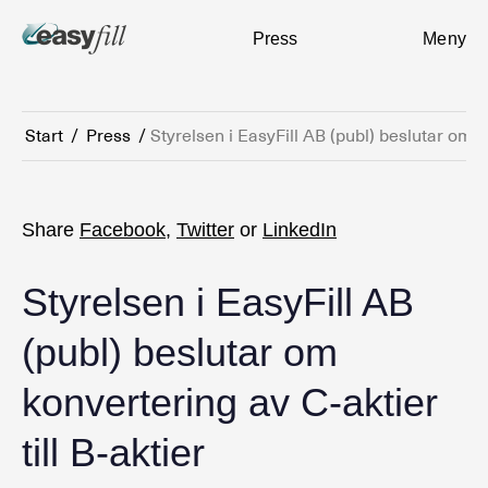
Press
Meny
Start
/
Press
/
Styrelsen i EasyFill AB (publ) beslutar om ko
Share
Facebook
,
Twitter
or
LinkedIn
Styrelsen i EasyFill AB
(publ) beslutar om
konvertering av C-aktier
till B-aktier