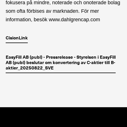
fokusera på mindre, noterade och onoterade bolag
som ofta förbises av marknaden. För mer
information, besök www.dahlgrencap.com
CisionLink
EasyFill AB (publ) - Pressrelease - Styrelsen i EasyFill
AB (publ) beslutar om konvertering av C-aktier till B-
aktier_20250822_SVE