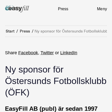
Press
Meny
Start
/
Press
/
Ny sponsor för Östersunds Fotbollsklubb (
Share
Facebook
,
Twitter
or
LinkedIn
Ny sponsor för
Östersunds Fotbollsklubb
(ÖFK)
EasyFill AB (publ) är sedan 1997