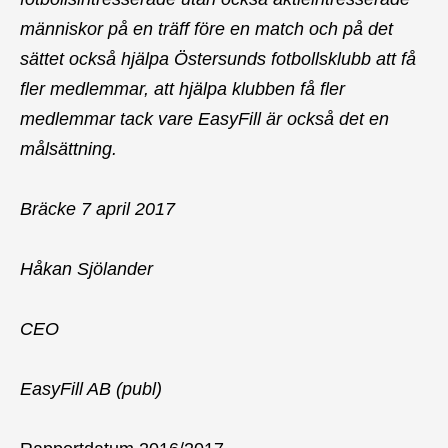
människor på en träff före en match och på det
sättet också hjälpa Östersunds fotbollsklubb att få
fler medlemmar, att hjälpa klubben få fler
medlemmar tack vare EasyFill är också det en
målsättning.
Bräcke 7 april 2017
Håkan Sjölander
CEO
EasyFill AB (publ)