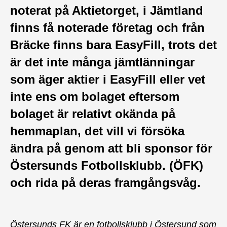
noterat på Aktietorget, i Jämtland
finns få noterade företag och från
Bräcke finns bara EasyFill, trots det
är det inte många jämtlänningar
som äger aktier i EasyFill eller vet
inte ens om bolaget eftersom
bolaget är relativt okända på
hemmaplan, det vill vi försöka
ändra på genom att bli sponsor för
Östersunds Fotbollsklubb. (ÖFK)
och rida på deras framgångsvåg.
Östersunds FK är en fotbollsklubb i Östersund som