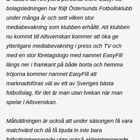
bolagsledningen har följt Östersunds Fotbollsklubb
under många år och sett vilken stor
mediabevakning som klubben erhållit. Att klubben
nu kommit till Allsvenskan kommer att öka ge
ytterligare mediabevakning i press och TV och
med en stor företagslogo med namnet EasyFill
längs ner i framkant på både borta och hemma
tröjorna kommer namnet EasyFill att
marknadsföras väl av ett av Sveriges bästa
fotbollslag, för det är man utan tvekan när man
spelar i Allsvenskan.
Målsättningen är också att under säsongen få vara
matchvärd och då få bjuda in inte bara
fotbollsintresserade utan också aktieintresserade