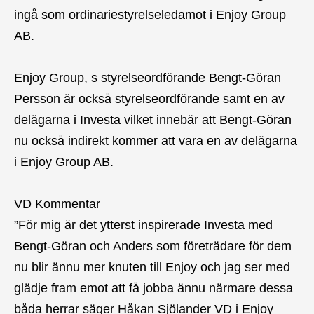
ingå som ordinariestyrelseledamot i Enjoy Group
AB.
Enjoy Group, s styrelseordförande Bengt-Göran
Persson är också styrelseordförande samt en av
delägarna i Investa vilket innebär att Bengt-Göran
nu också indirekt kommer att vara en av delägarna
i Enjoy Group AB.
VD Kommentar
”För mig är det ytterst inspirerade Investa med
Bengt-Göran och Anders som företrädare för dem
nu blir ännu mer knuten till Enjoy och jag ser med
glädje fram emot att få jobba ännu närmare dessa
båda herrar säger Håkan Sjölander VD i Enjoy