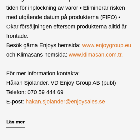
tiden för inplockning av varor • Eliminerar risken
med utgående datum på produkterna (FIFO) •
Ökar försäljningen eftersom produkterna alltid är
frontade.
Besök gärna Enjoys hemsida:
www.enjoygroup.eu
och Klimasans hemsida:
www.klimasan.com.tr.
För mer information kontakta:
Håkan Sjölander, VD Enjoy Group AB (publ)
Telefon: 070 59 444 69
E-post:
hakan.sjolander@enjoysales.se
Läs mer