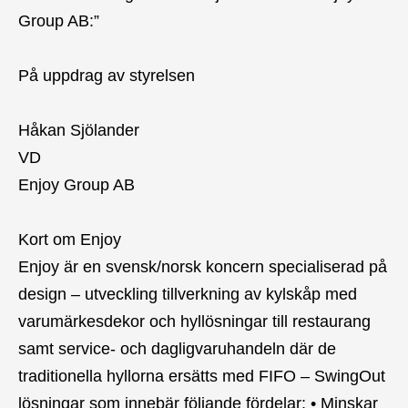
Group AB:”
På uppdrag av styrelsen
Håkan Sjölander
VD
Enjoy Group AB
Kort om Enjoy
Enjoy är en svensk/norsk koncern specialiserad på
design – utveckling tillverkning av kylskåp med
varumärkesdekor och hyllösningar till restaurang
samt service- och dagligvaruhandeln där de
traditionella hyllorna ersätts med FIFO – SwingOut
lösningar som innebär följande fördelar: • Minskar