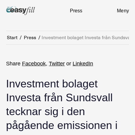
Press
Meny
Start
/
Press
/
Investment bolaget Investa från Sundsvall 
Share
Facebook
,
Twitter
or
LinkedIn
Investment bolaget
Investa från Sundsvall
tecknar sig i den
pågående emissionen i