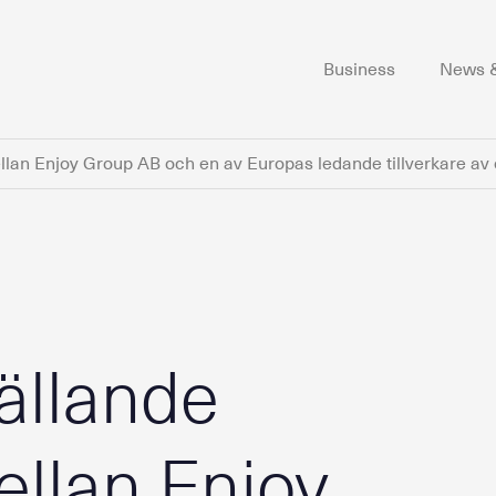
Business
News &
lan Enjoy Group AB och en av Europas ledande tillverkare av
ällande
llan Enjoy