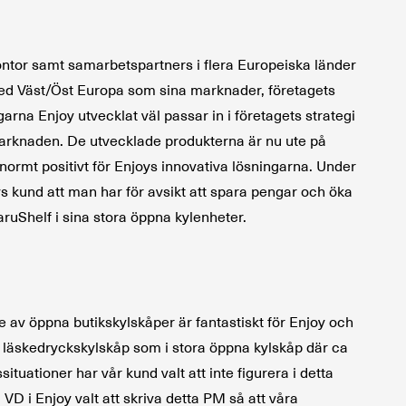
ontor samt samarbetspartners i flera Europeiska länder
med Väst/Öst Europa som sina marknader, företagets
arna Enjoy utvecklat väl passar in i företagets strategi
marknaden. De utvecklade produkterna är nu ute på
 enormt positivt för Enjoys innovativa lösningarna. Under
s kund att man har för avsikt att spara pengar och öka
ruShelf i sina stora öppna kylenheter.
 av öppna butikskylskåper är fantastiskt för Enjoy och
a i läskedryckskylskåp som i stora öppna kylskåp där ca
uationer har vår kund valt att inte figurera i detta
 i Enjoy valt att skriva detta PM så att våra