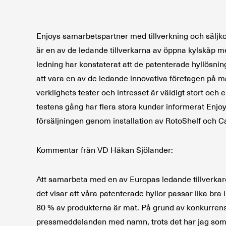
Enjoys samarbetspartner med tillverkning och säljk
är en av de ledande tillverkarna av öppna kylskåp 
ledning har konstaterat att de patenterade hyllösning
att vara en av de ledande innovativa företagen på 
verklighets tester och intresset är väldigt stort och
testens gång har flera stora kunder informerat Enjoy
försäljningen genom installation av RotoShelf och Ca
Kommentar från VD Håkan Sjölander:
Att samarbeta med en av Europas ledande tillverkare
det visar att våra patenterade hyllor passar lika br
80 % av produkterna är mat. På grund av konkurrenssit
pressmeddelanden med namn, trots det har jag som VD