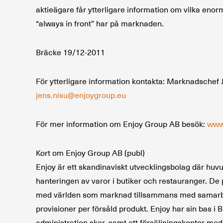
aktieägare får ytterligare information om vilka eno
“always in front” har på marknaden.
Bräcke 19/12-2011
För ytterligare information kontakta: Marknadschef 
jens.nisu@enjoygroup.eu
För mer information om Enjoy Group AB besök:
www
Kort om Enjoy Group AB (publ)
Enjoy är ett skandinaviskt utvecklingsbolag där huv
hanteringen av varor i butiker och restauranger. De
med världen som marknad tillsammans med samarbets
provisioner per försåld produkt. Enjoy har sin bas i 