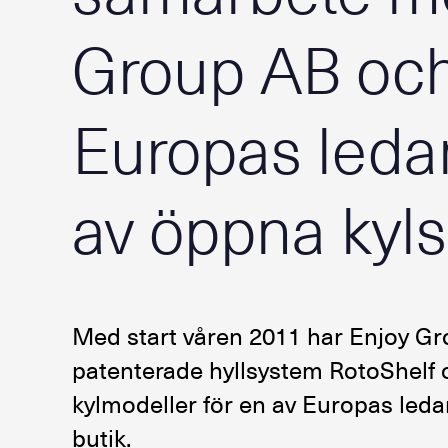
Group AB och
Europas ledan
av öppna kyl
Med start våren 2011 har Enjoy Gr
patenterade hyllsystem RotoShelf oc
kylmodeller för en av Europas leda
butik.