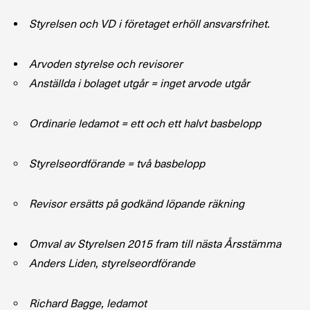
Styrelsen och VD i företaget erhöll ansvarsfrihet.
Arvoden styrelse och revisorer
Anställda i bolaget utgår = inget arvode utgår
Ordinarie ledamot = ett och ett halvt basbelopp
Styrelseordförande = två basbelopp
Revisor ersätts på godkänd löpande räkning
Omval av Styrelsen 2015 fram till nästa Årsstämma
Anders Liden, styrelseordförande
Richard Bagge, ledamot