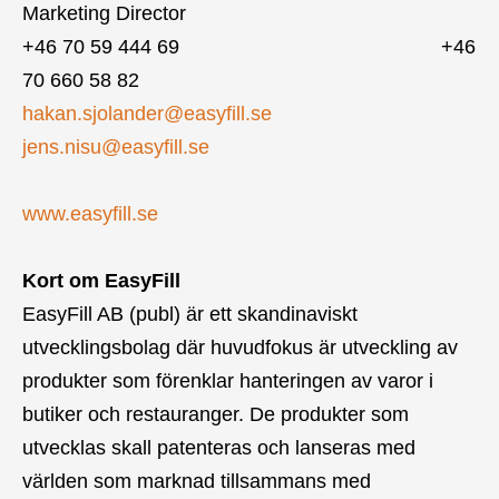
Marketing Director
+46 70 59 444 69 +46
70 660 58 82
hakan.sjolander@easyfill.se
jens.nisu@easyfill.se
www.easyfill.se
Kort om EasyFill
EasyFill AB (publ) är ett skandinaviskt
utvecklingsbolag där huvudfokus är utveckling av
produkter som förenklar hanteringen av varor i
butiker och restauranger. De produkter som
utvecklas skall patenteras och lanseras med
världen som marknad tillsammans med