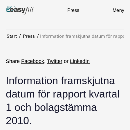
Press
Meny
Start
/
Press
/
Information framskjutna datum för rapport
Share
Facebook
,
Twitter
or
LinkedIn
Information framskjutna
datum för rapport kvartal
1 och bolagstämma
2010.