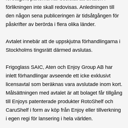
förlikningen inte skall redovisas. Anledningen till
den någon sena publiceringen är tidsåtgången för
påskrifter av berörda i flera olika länder.
Avtalet innebär att de uppskjutna förhandlingarna i
Stockholms tingsrätt därmed avslutas.
Frigoglass SAIC, Aten och Enjoy Group AB har
inlett förhandlingar avseende ett icke exklusivt
licensavtal som beräknas vara avslutade inom kort.
Målsättningen med avtalet är att bolaget får tillgång
till Enjoys patenterade produkter RotoShelf och
CaruShelf i form av köp från Enjoy eller tillverkning
i egen regi för lansering i hela världen.