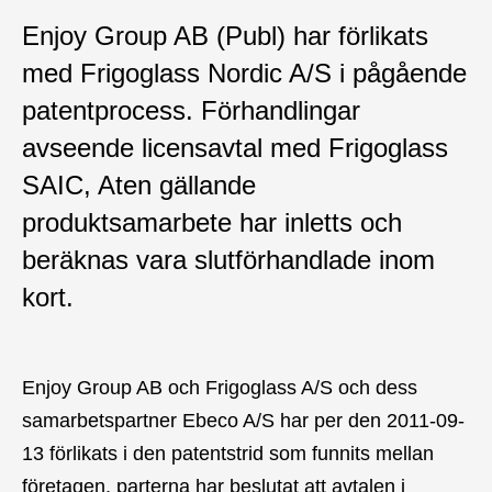
Enjoy Group AB (Publ) har förlikats
med Frigoglass Nordic A/S i pågående
patentprocess. Förhandlingar
avseende licensavtal med Frigoglass
SAIC, Aten gällande
produktsamarbete har inletts och
beräknas vara slutförhandlade inom
kort.
Enjoy Group AB och Frigoglass A/S och dess
samarbetspartner Ebeco A/S har per den 2011-09-
13 förlikats i den patentstrid som funnits mellan
företagen, parterna har beslutat att avtalen i