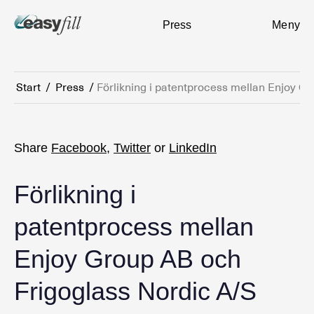
Press
Meny
Start
/
Press
/
Förlikning i patentprocess mellan Enjoy G
Share
Facebook
,
Twitter
or
LinkedIn
Förlikning i
patentprocess mellan
Enjoy Group AB och
Frigoglass Nordic A/S