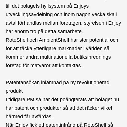
till det bolagets hyllsystem på Enjoys
utvecklingsavdelning och inom någon vecka skall
avtal förhandlas mellan företagen, styrelsen i Enjoy
har enorm tro på detta samarbete.
RotoShelf och AmbientShelf har stor potential och
för att täcka ytterligare marknader i världen så
kommer andra multinationella butiksinrednings
företag för matvaror att kontaktas.
Patentansökan inlämnad på ny revolutionerad
produkt
I tidigare PM så har det poängterats att bolaget nu
har patent och produkter så att det räcker vilket
härmed får avfärdas.
När Enjoy fick ett patentintrång på RotoShelf så