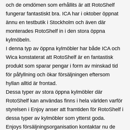
och de omdömen som erhållits är att RotoShelf
fungerar fantastiskt bra. ICA har i oktober öppnat
ännu en testbutik i Stockholm och även där
monterades RotoShelf in i den stora öppna
kylmöbeln.
I denna typ av öppna kylmöbler har både ICA och
Wica konstaterat att RotoShelf är en fantastisk
produkt som sparar pengar i form av minskad tid
för påfyllning och ökar försäljningen eftersom
hyllan alltid är frontad.
Dessa typer av stora öppna kylmöbler där
RotoShelf kan användas finns i hela världen varför
styrelsen i Enjoy anser att framtiden för RotoShelf i
dessa typer av kylmöbler som ytterst goda.
Enjoys försäljningsorganisation kontaktar nu de