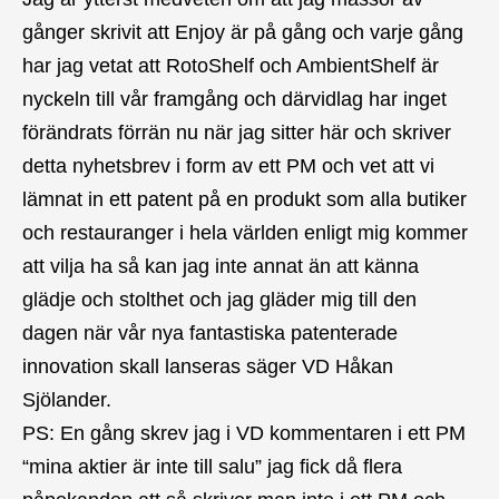
gånger skrivit att Enjoy är på gång och varje gång
har jag vetat att RotoShelf och AmbientShelf är
nyckeln till vår framgång och därvidlag har inget
förändrats förrän nu när jag sitter här och skriver
detta nyhetsbrev i form av ett PM och vet att vi
lämnat in ett patent på en produkt som alla butiker
och restauranger i hela världen enligt mig kommer
att vilja ha så kan jag inte annat än att känna
glädje och stolthet och jag gläder mig till den
dagen när vår nya fantastiska patenterade
innovation skall lanseras säger VD Håkan
Sjölander.
PS: En gång skrev jag i VD kommentaren i ett PM
“mina aktier är inte till salu” jag fick då flera