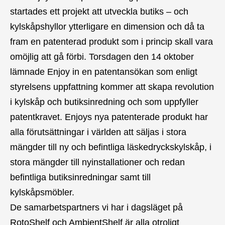
startades ett projekt att utveckla butiks – och
kylskåpshyllor ytterligare en dimension och då ta
fram en patenterad produkt som i princip skall vara
omöjlig att gå förbi. Torsdagen den 14 oktober
lämnade Enjoy in en patentansökan som enligt
styrelsens uppfattning kommer att skapa revolution
i kylskåp och butiksinredning och som uppfyller
patentkravet. Enjoys nya patenterade produkt har
alla förutsättningar i världen att säljas i stora
mängder till ny och befintliga läskedryckskylskåp, i
stora mängder till nyinstallationer och redan
befintliga butiksinredningar samt till
kylskåpsmöbler.
De samarbetspartners vi har i dagsläget på
RotoShelf och AmbientShelf är alla otroligt