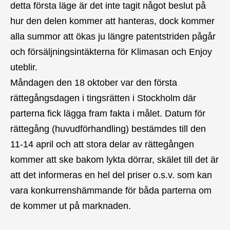
detta första läge är det inte tagit något beslut på
hur den delen kommer att hanteras, dock kommer
alla summor att ökas ju längre patentstriden pågår
och försäljningsintäkterna för Klimasan och Enjoy
uteblir.
Måndagen den 18 oktober var den första
rättegångsdagen i tingsrätten i Stockholm där
parterna fick lägga fram fakta i målet. Datum för
rättegång (huvudförhandling) bestämdes till den
11-14 april och att stora delar av rättegången
kommer att ske bakom lykta dörrar, skälet till det är
att det informeras en hel del priser o.s.v. som kan
vara konkurrenshämmande för båda parterna om
de kommer ut på marknaden.