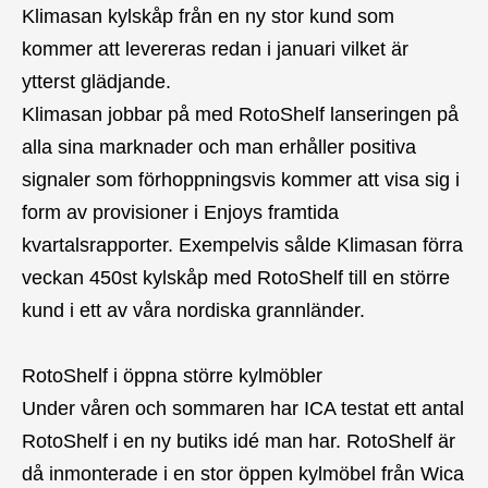
Klimasan kylskåp från en ny stor kund som
kommer att levereras redan i januari vilket är
ytterst glädjande.
Klimasan jobbar på med RotoShelf lanseringen på
alla sina marknader och man erhåller positiva
signaler som förhoppningsvis kommer att visa sig i
form av provisioner i Enjoys framtida
kvartalsrapporter. Exempelvis sålde Klimasan förra
veckan 450st kylskåp med RotoShelf till en större
kund i ett av våra nordiska grannländer.
RotoShelf i öppna större kylmöbler
Under våren och sommaren har ICA testat ett antal
RotoShelf i en ny butiks idé man har. RotoShelf är
då inmonterade i en stor öppen kylmöbel från Wica