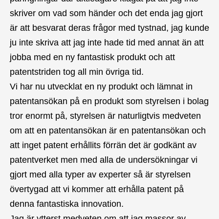
skriver om vad som händer och det enda jag gjort
är att besvarat deras frågor med tystnad, jag kunde
ju inte skriva att jag inte hade tid med annat än att
jobba med en ny fantastisk produkt och att
patentstriden tog all min övriga tid.
Vi har nu utvecklat en ny produkt och lämnat in
patentansökan på en produkt som styrelsen i bolag
tror enormt på, styrelsen är naturligtvis medveten
om att en patentansökan är en patentansökan och
att inget patent erhållits förrän det är godkänt av
patentverket men med alla de undersökningar vi
gjort med alla typer av experter så är styrelsen
övertygad att vi kommer att erhålla patent på
denna fantastiska innovation.
Jag är ytterst medveten om att jag massor av