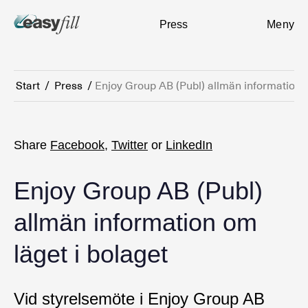
Press
Meny
Start
/
Press
/
Enjoy Group AB (Publ) allmän information o
Share
Facebook
,
Twitter
or
LinkedIn
Enjoy Group AB (Publ)
allmän information om
läget i bolaget
Vid styrelsemöte i Enjoy Group AB