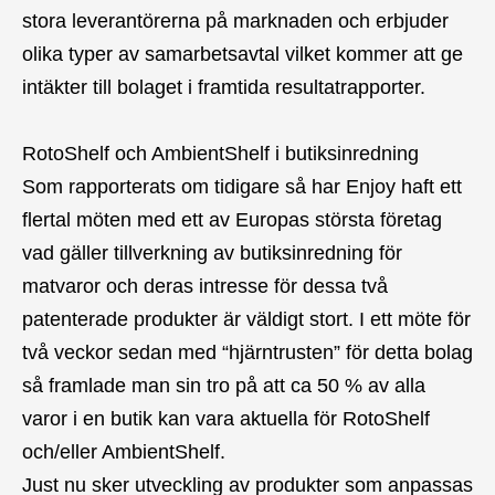
stora leverantörerna på marknaden och erbjuder
olika typer av samarbetsavtal vilket kommer att ge
intäkter till bolaget i framtida resultatrapporter.
RotoShelf och AmbientShelf i butiksinredning
Som rapporterats om tidigare så har Enjoy haft ett
flertal möten med ett av Europas största företag
vad gäller tillverkning av butiksinredning för
matvaror och deras intresse för dessa två
patenterade produkter är väldigt stort. I ett möte för
två veckor sedan med “hjärntrusten” för detta bolag
så framlade man sin tro på att ca 50 % av alla
varor i en butik kan vara aktuella för RotoShelf
och/eller AmbientShelf.
Just nu sker utveckling av produkter som anpassas