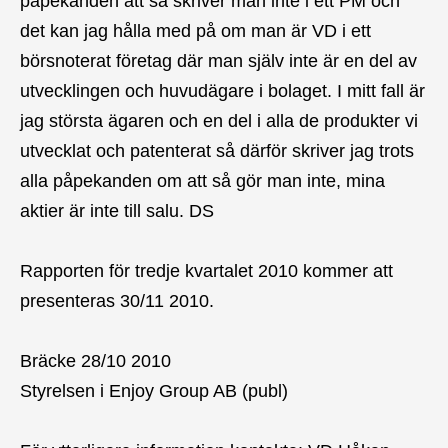
påpekanden att så skriver man inte i ett PM och
det kan jag hålla med på om man är VD i ett
börsnoterat företag där man själv inte är en del av
utvecklingen och huvudägare i bolaget. I mitt fall är
jag största ägaren och en del i alla de produkter vi
utvecklat och patenterat så därför skriver jag trots
alla påpekanden om att så gör man inte, mina
aktier är inte till salu. DS
Rapporten för tredje kvartalet 2010 kommer att
presenteras 30/11 2010.
Bräcke 28/10 2010
Styrelsen i Enjoy Group AB (publ)