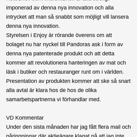
imponerad av denna nya innovation och alla
intrycket att man så snabbt som möjligt vill lansera
denna nya innovation.
Styrelsen i Enjoy är rörande överens om att
bolaget nu har nyckel till Pandoras ask i form av
denna nya patenterade produkt och att detta
kommer att revolutionera hanteringen av mat och
läsk i butiker och restauranger runt om i världen.
Presentation av produkten kommer att ske så snart
alla avtal är klara hos de hos de olika
samarbetspartnerna vi förhandlar med.
VD Kommentar
Under den sista månaden har jag fått flera mail och
påringningar där aktieägare klagat på att jag inte