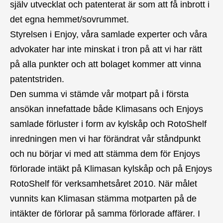
själv utvecklat och patenterat är som att få inbrott i
det egna hemmet/sovrummet.
Styrelsen i Enjoy, våra samlade experter och våra
advokater har inte minskat i tron på att vi har rätt
på alla punkter och att bolaget kommer att vinna
patentstriden.
Den summa vi stämde vår motpart på i första
ansökan innefattade både Klimasans och Enjoys
samlade förluster i form av kylskåp och RotoShelf
inredningen men vi har förändrat vår ståndpunkt
och nu börjar vi med att stämma dem för Enjoys
förlorade intäkt på Klimasan kylskåp och på Enjoys
RotoShelf för verksamhetsåret 2010. När målet
vunnits kan Klimasan stämma motparten på de
intäkter de förlorar på samma förlorade affärer. I