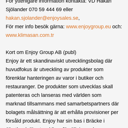
För ytterligare information kontakta: VD Håkan
Sjölander 070 59 444 69 eller
hakan.sjolander@enjoysales.se
,
För mer info besök gärna:
www.enjoygroup.eu
och:
www.klimasan.com.tr
Kort om Enjoy Group AB (publ)
Enjoy är ett skandinaviskt utvecklingsbolag där
huvudfokus är utveckling av produkter som
förenklar hanteringen av varor i butiker och
restauranger. De produkter som utvecklas skall
patenteras och lanseras med världen som
marknad tillsammans med samarbetspartners där
bolagets målsättning är att erhålla provisioner per
försåld produkt. Enjoy har sin bas i Bräcke i