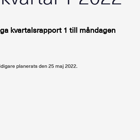
gga kvartalsrapport 1 till måndagen
tidigare planerats den 25 maj 2022.