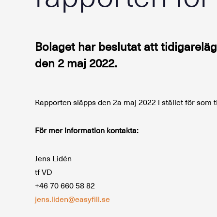
Bolaget har beslutat att tidigarelä
den 2 maj 2022.
Rapporten släpps den 2a maj 2022 i stället för som 
För mer information kontakta:
Jens Lidén
tf VD
+46 70 660 58 82
jens.liden@easyfill.se