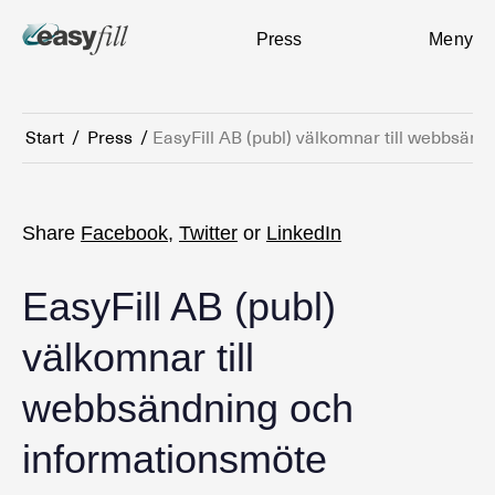
Press
Meny
Start
/
Press
/
EasyFill AB (publ) välkomnar till webbsän
Share
Facebook
,
Twitter
or
LinkedIn
EasyFill AB (publ)
välkomnar till
webbsändning och
informationsmöte