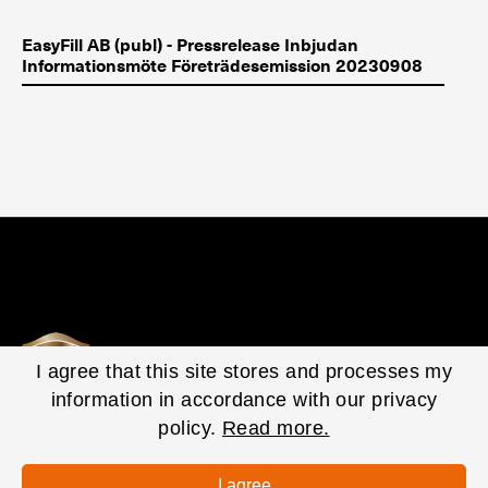
EasyFill AB (publ) - Pressrelease Inbjudan
Informationsmöte Företrädesemission 20230908
I agree that this site stores and processes my
information in accordance with our privacy
policy.
Read more.
© 2020 EasyFill Corporate. All Rights Reserved.
Privacy Policy
I agree