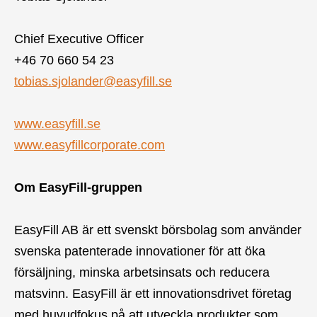
Chief Executive Officer
+46 70
660 54 23
tobias.sjolander@easyfill.se
www.easyfill.se
www.easyfillcorporate.com
Om EasyFill-gruppen
EasyFill AB är ett svenskt börsbolag som använder
svenska patenterade innovationer för att öka
försäljning, minska arbetsinsats och reducera
matsvinn. EasyFill är ett innovationsdrivet företag
med huvudfokus på att utveckla produkter som