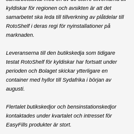
kyldiskar för regionen och avsikten är att det
samarbetet ska leda till tillverkning av plåtdelar till
RotoShelf i deras regi för nyinstallationer på
marknaden.
Leveranserna till den butikskedja som tidigare
testat RotoShelf för kyldiskar har fortsatt under
perioden och Bolaget skickar ytterligare en
container med hyllor till Sydafrika i början av
augusti.
Flertalet butikskedjor och bensinstationskedjor
kontaktades under kvartalet och intresset för
EasyFills produkter är stort.