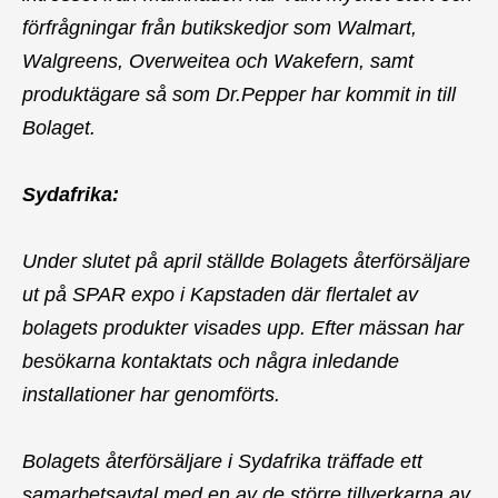
förfrågningar från butikskedjor som Walmart,
Walgreens, Overweitea och Wakefern, samt
produktägare så som Dr.Pepper har kommit in till
Bolaget.
Sydafrika:
Under slutet på april ställde Bolagets återförsäljare
ut på SPAR expo i Kapstaden där flertalet av
bolagets produkter visades upp. Efter mässan har
besökarna kontaktats och några inledande
installationer har genomförts.
Bolagets återförsäljare i Sydafrika träffade ett
samarbetsavtal med en av de större tillverkarna av