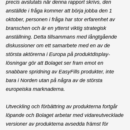
precis avslutats när denna rapport skrivs, den
anställde i fråga kommer att börja jobba den 1
oktober, personen i fråga har stor erfarenhet av
branschen och är en ytterst viktig strategisk
anställning. Detta tillsammans med långtgående
diskussioner om ett samarbete med en av de
största aktörerna i Europa på produktdisplay-
lösningar gör att Bolaget ser fram emot en
snabbare spridning av EasyFills produkter, inte
bara i Norden utan på några av de största
europeiska marknaderna.
Utveckling och förbättring av produkterna fortgår
löpande och Bolaget arbetar med vidareutvecklade
versioner av produkterna avsedda främst för