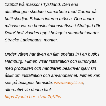
1250/2 två mässor i Tyskland. Den ena
utställningen skedde i samarbete med Carrier på
butikskedjan Edekas interna mässa. Den andra
mässan var en bensinstationsmässa i Stuttgart där
RotoShelf visades upp i bolagets samarbetsparter,
Stracke Ladenbaus, monter.
Under våren har även en film spelats in i en butik i
Hamburg. Filmen visar installation och kundnytta
med produkten och handlaren beskriver själv sin
åsikt om installation och användbarhet. Filmen kan
ses på bolagets hemsida,
www.easyfill.se
,
alternativt via denna länk:
https://youtu.be/_xtzuLZqKPw