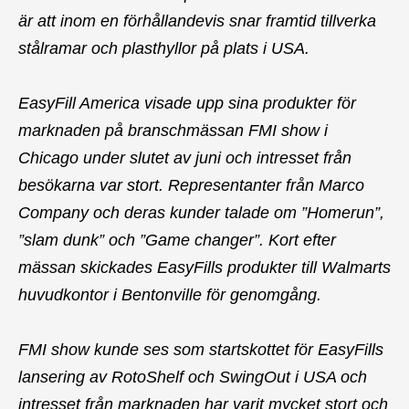
är att inom en förhållandevis snar framtid tillverka
stålramar och plasthyllor på plats i USA.
EasyFill America visade upp sina produkter för
marknaden på branschmässan FMI show i
Chicago under slutet av juni och intresset från
besökarna var stort. Representanter från Marco
Company och deras kunder talade om ”Homerun”,
”slam dunk” och ”Game changer”. Kort efter
mässan skickades EasyFills produkter till Walmarts
huvudkontor i Bentonville för genomgång.
FMI show kunde ses som startskottet för EasyFills
lansering av RotoShelf och SwingOut i USA och
intresset från marknaden har varit mycket stort och