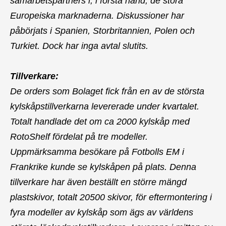
samarbetspartners i, i första hand, de stora
Europeiska marknaderna. Diskussioner har
påbörjats i Spanien, Storbritannien, Polen och
Turkiet. Dock har inga avtal slutits.
Tillverkare:
De orders som Bolaget fick från en av de största
kylskåpstillverkarna levererade under kvartalet.
Totalt handlade det om ca 2000 kylskåp med
RotoShelf fördelat på tre modeller.
Uppmärksamma besökare på Fotbolls EM i
Frankrike kunde se kylskåpen på plats. Denna
tillverkare har även beställt en större mängd
plastskivor, totalt 20500 skivor, för eftermontering i
fyra modeller av kylskåp som ägs av världens