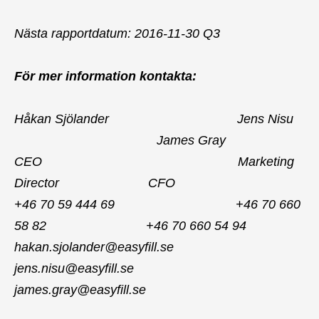
Nästa rapportdatum: 2016-11-30 Q3
För mer information kontakta:
Håkan Sjölander Jens Nisu
James Gray
CEO Marketing
Director CFO
+46 70 59 444 69 +46 70 660
58 82 +46 70 660 54 94
hakan.sjolander@easyfill.se
jens.nisu@easyfill.se
james.gray@easyfill.se