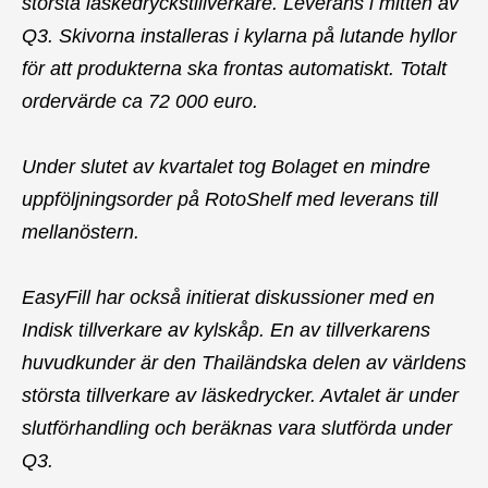
största läskedryckstillverkare. Leverans i mitten av
Q3. Skivorna installeras i kylarna på lutande hyllor
för att produkterna ska frontas automatiskt. Totalt
ordervärde ca 72 000
euro.
Under slutet av kvartalet tog Bolaget en mindre
uppföljningsorder på RotoShelf med leverans till
mellanöstern.
EasyFill har också initierat diskussioner med en
Indisk tillverkare av kylskåp. En av tillverkarens
huvudkunder är den Thailändska delen av världens
största tillverkare av läskedrycker. Avtalet är under
slutförhandling och beräknas vara slutförda under
Q3.