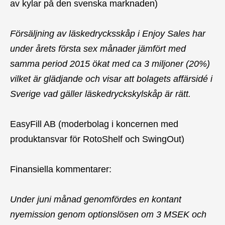
av kylar på den svenska marknaden)
Försäljning av läskedrycksskåp i Enjoy Sales har
under årets första sex månader jämfört med
samma period 2015 ökat med ca 3 miljoner (20%)
vilket är glädjande och visar att bolagets affärsidé i
Sverige vad gäller läskedryckskylskåp är rätt.
EasyFill AB (moderbolag i koncernen med
produktansvar för RotoShelf och SwingOut)
Finansiella kommentarer:
Under juni månad genomfördes en kontant
nyemission genom optionslösen om 3 MSEK och