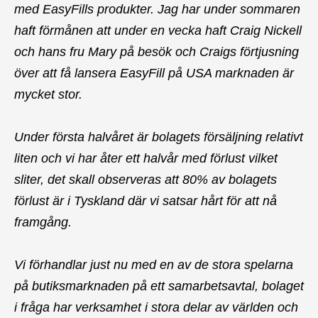
med EasyFills produkter. Jag har under sommaren
haft förmånen att under en vecka haft Craig Nickell
och hans fru Mary på besök och Craigs förtjusning
över att få lansera EasyFill på USA marknaden är
mycket stor.
Under första halvåret är bolagets försäljning relativt
liten och vi har åter ett halvår med förlust vilket
sliter, det skall observeras att 80% av bolagets
förlust är i Tyskland där vi satsar hårt för att nå
framgång.
Vi förhandlar just nu med en av de stora spelarna
på butiksmarknaden på ett samarbetsavtal, bolaget
i fråga har verksamhet i stora delar av världen och