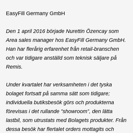
EasyFill Germany GmbH
Den 1 april 2016 började Nurettin Özencay som
Area sales manager hos EasyFill Germany GmbH.
Han har flerårig erfarenhet från retail-branschen
och var tidigare anställd som teknisk säljare på
Remis.
Under kvartalet har verksamheten i det tyska
bolaget fortsatt på samma sätt som tidigare;
individuella butiksbesök görs och produkterna
förevisas i det rullande ”showroom”, den lätta
lastbil, som utrustats med Bolagets produkter. Från
dessa besök har flertalet orders mottagits och