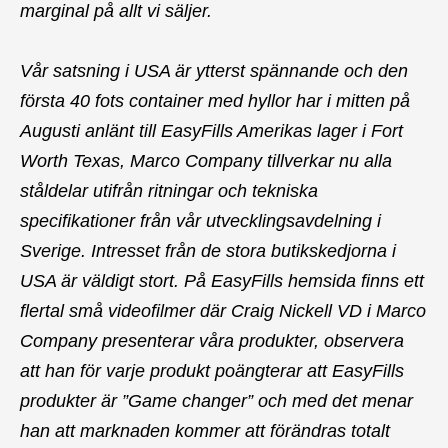
marginal på allt vi säljer.
Vår satsning i USA är ytterst spännande och den
första 40 fots container med hyllor har i mitten på
Augusti anlänt till EasyFills Amerikas lager i Fort
Worth Texas, Marco Company tillverkar nu alla
ståldelar utifrån ritningar och tekniska
specifikationer från vår utvecklingsavdelning i
Sverige. Intresset från de stora butikskedjorna i
USA är väldigt stort. På EasyFills hemsida finns ett
flertal små videofilmer där Craig Nickell VD i Marco
Company presenterar våra produkter, observera
att han för varje produkt poängterar att EasyFills
produkter är ”Game changer” och med det menar
han att marknaden kommer att förändras totalt