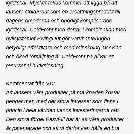
kyldiskar. Mycket fokus kommer att ligga på att
lansera ColdFront som en ersättningsprodukt till
dagens omoderna och onödigt komplicerade
kyldiskar. ColdFront med dörrar i kombination med
hyllsystemet SwingOut gör varuhanteringen
betydligt effektivare och med minskning av svinn
och ökad försäljning är ColdFront på allvar en
resurssnål butikslösning.
Kommentar från VD:
Att lansera våra produkter på marknaden kostar
pengar men med det stora intresset som finns i
princip i hela världen känns investeringarna rätt.
Den stora fördel EasyFill har är att våra produkter
är patenterade och att vi därför kan hålla en bra