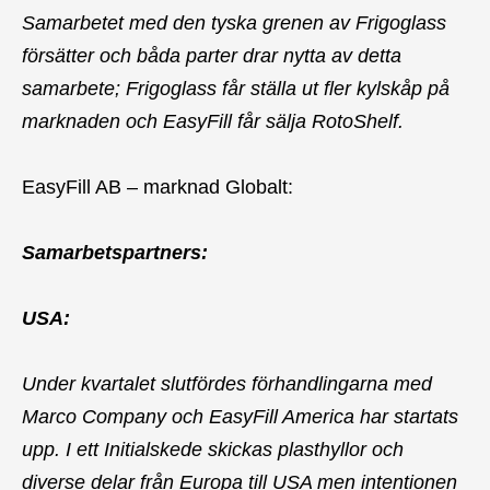
Samarbetet med den tyska grenen av Frigoglass
försätter och båda parter drar nytta av detta
samarbete; Frigoglass får ställa ut fler kylskåp på
marknaden och EasyFill får sälja RotoShelf.
EasyFill AB – marknad Globalt:
Samarbetspartners:
USA:
Under kvartalet slutfördes förhandlingarna med
Marco Company och EasyFill America har startats
upp. I ett Initialskede skickas plasthyllor och
diverse delar från Europa till USA men intentionen