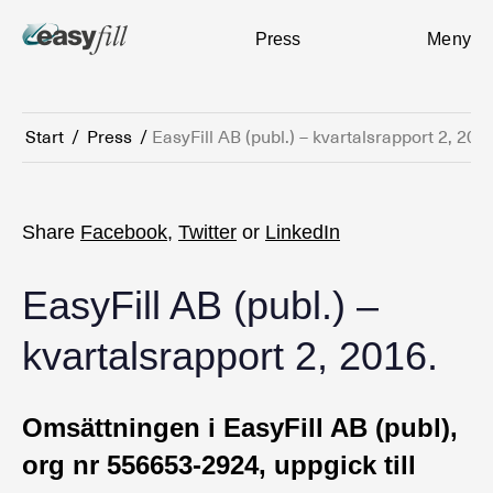
Press
Meny
Start
/
Press
/
EasyFill AB (publ.) – kvartalsrapport 2, 201
Share
Facebook
,
Twitter
or
LinkedIn
EasyFill AB (publ.) –
kvartalsrapport 2, 2016.
Omsättningen i EasyFill AB (publ),
org nr 556653-2924, uppgick till