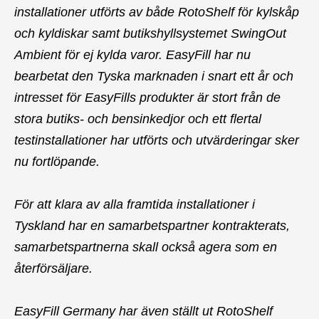
installationer utförts av både RotoShelf för kylskåp
och kyldiskar samt butikshyllsystemet SwingOut
Ambient för ej kylda varor. EasyFill har nu
bearbetat den Tyska marknaden i snart ett år och
intresset för EasyFills produkter är stort från de
stora butiks- och bensinkedjor och ett flertal
testinstallationer har utförts och utvärderingar sker
nu fortlöpande.
För att klara av alla framtida installationer i
Tyskland har en samarbetspartner kontrakterats,
samarbetspartnerna skall också agera som en
återförsäljare.
EasyFill Germany har även ställt ut RotoShelf