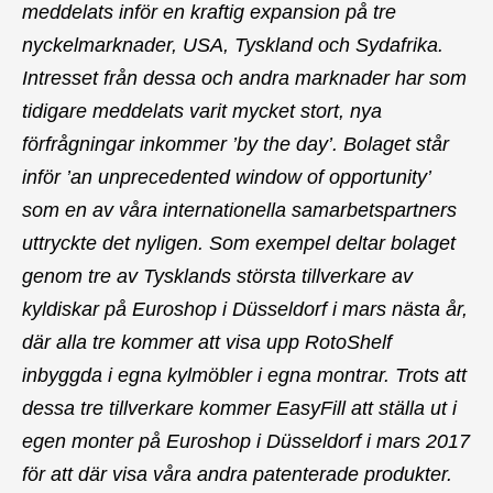
meddelats inför en kraftig expansion på tre
nyckelmarknader, USA, Tyskland och Sydafrika.
Intresset från dessa och andra marknader har som
tidigare meddelats varit mycket stort, nya
förfrågningar inkommer ’by the day’. Bolaget står
inför ’an unprecedented window of opportunity’
som en av våra internationella samarbetspartners
uttryckte det nyligen. Som exempel deltar bolaget
genom tre av Tysklands största tillverkare av
kyldiskar på Euroshop i Düsseldorf i mars nästa år,
där alla tre kommer att visa upp RotoShelf
inbyggda i egna kylmöbler i egna montrar. Trots att
dessa tre tillverkare kommer EasyFill att ställa ut i
egen monter på Euroshop i Düsseldorf i mars 2017
för att där visa våra andra patenterade produkter.