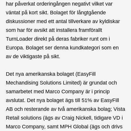
har påverkat orderingången negativt vilket var
väntat på kort sikt. Bolaget för långtgående
diskussioner med ett antal tillverkare av kyldiskar
som har för avsikt att installera framförallt
TurnLoader direkt på deras fabriker runt om i
Europa. Bolaget ser denna kundkategori som en
av de viktigaste på sikt.
Det nya amerikanska bolaget (EasyFill
Mechandising Solutions Limited) är grundat och
samarbetet med Marco Company är i princip
avslutat. Det nya bolaget ägs till 51% av EasyFill
AB och resterande av två amerikanska bolag; Vista
Retail solutions (ägs av Craig Nickell, tidigare VD i
Marco Company, samt MPH Global (ägs och drivs