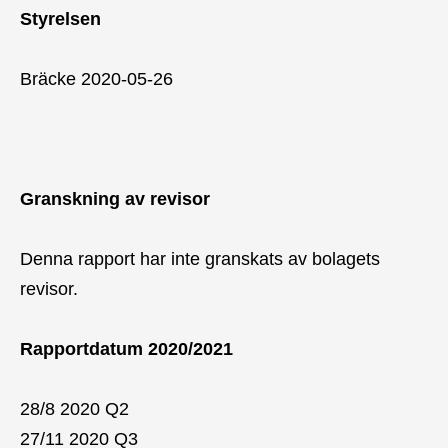
Styrelsen
Bräcke 2020-05-26
Granskning av revisor
Denna rapport har inte granskats av bolagets
revisor.
Rapportdatum 2020/2021
28/8 2020 Q2
27/11 2020 Q3