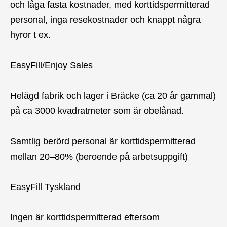
och låga fasta kostnader, med korttidspermitterad
personal, inga resekostnader och knappt några
hyror t ex.
EasyFill/Enjoy Sales
Helägd fabrik och lager i Bräcke (ca 20 år gammal)
på ca 3000 kvadratmeter som är obelånad.
Samtlig berörd personal är korttidspermitterad
mellan 20–80% (beroende på arbetsuppgift)
EasyFill Tyskland
Ingen är korttidspermitterad eftersom