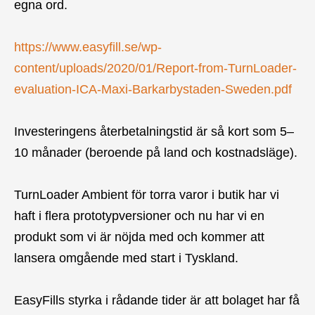
egna ord.
https://www.easyfill.se/wp-
content/uploads/2020/01/Report-from-TurnLoader-
evaluation-ICA-Maxi-Barkarbystaden-Sweden.pdf
Investeringens återbetalningstid är så kort som 5–
10 månader (beroende på land och kostnadsläge).
TurnLoader Ambient för torra varor i butik har vi
haft i flera prototypversioner och nu har vi en
produkt som vi är nöjda med och kommer att
lansera omgående med start i Tyskland.
EasyFills styrka i rådande tider är att bolaget har få