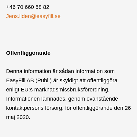
+46 70 660 58 82
Jens.liden@easyfill.se
Offentliggörande
Denna information är sådan information som
EasyFill AB (Publ.) är skyldigt att offentliggöra
enligt EU:s marknadsmissbruksförordning.
Informationen lämnades, genom ovanstående
kontaktpersons försorg, för offentliggörande den 26
maj 2020.