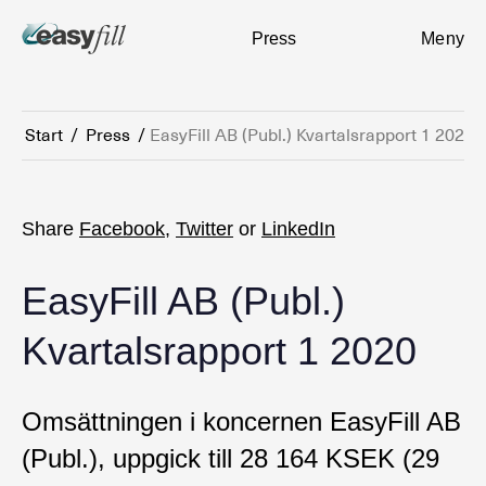
Press
Meny
Start
/
Press
/
EasyFill AB (Publ.) Kvartalsrapport 1 2020
Share
Facebook
,
Twitter
or
LinkedIn
EasyFill AB (Publ.)
Kvartalsrapport 1 2020
Omsättningen i koncernen EasyFill AB
(Publ.), uppgick till 28 164 KSEK (29