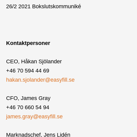
26/2 2021 Bokslutskommuniké
Kontaktpersoner
CEO, Håkan Sjölander
+46 70 594 44 69
hakan.sjolander@easyfill.se
CFO, James Gray
+46 70 660 54 94
james.gray@easyfill.se
Marknadschef, Jens Lidén