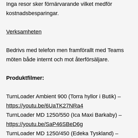
Inga resor sker förnärvarande vilket medför
kostnadsbesparingar.
Verksamheten
Bedrivs med telefon men framförallt med Teams
möten både internt och mot återförsäljare.
Produktfilmer:
TurnLoader Ambient 900 (Torra hyllor i Butik) –
https://youtu.be/6UaTK27NRa4
TurnLoader MD 1250/550 (Ica Maxi Barkaby) –
https://youtu.be/SaP46SBeD6g
TurnLoader MD 1250/450 (Edeka Tyskland) –