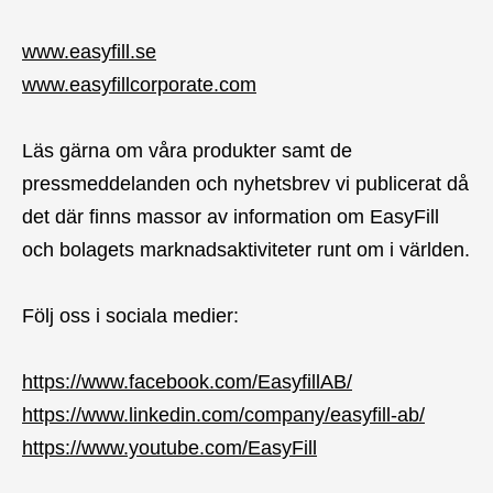
www.easyfill.se
www.easyfillcorporate.com
Läs gärna om våra produkter samt de
pressmeddelanden och nyhetsbrev vi publicerat då
det där finns massor av information om EasyFill
och bolagets marknadsaktiviteter runt om i världen.
Följ oss i sociala medier:
https://www.facebook.com/EasyfillAB/
https://www.linkedin.com/company/easyfill-ab/
https://www.youtube.com/EasyFill