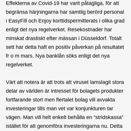
Effekterna av Covid-19 har varit påtagliga, för att
begränsa härjningarna har samtlig berörd personal
i EasyFill och Enjoy korttidspermitterats i olika grad
enligt det nya regelverket. Resekostnader har
minskat drastiskt efter mässan i Düsseldorf. Totalt
sett har detta haft en positiv påverkan på resultatet
fr o m mars. Nya banklån söks enligt det nya
regelverket.
Värt att notera är att trots att viruset lamslagit stora
delar av världen är intresset för bolagets produkter
fortfarande stort men flertalet bolag vill avvakta
investeringar tills man vet var konjunkturen tar
vägen. Man vill helt enkelt behålla en “stridskassa”
istället för att genomföra investeringarna nu. Detta