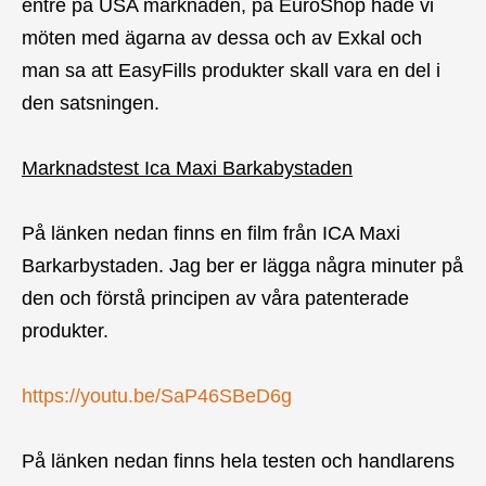
entré på USA marknaden, på EuroShop hade vi
möten med ägarna av dessa och av Exkal och
man sa att EasyFills produkter skall vara en del i
den satsningen.
Marknadstest Ica Maxi Barkabystaden
På länken nedan finns en film från ICA Maxi
Barkarbystaden. Jag ber er lägga några minuter på
den och förstå principen av våra patenterade
produkter.
https://youtu.be/SaP46SBeD6g
På länken nedan finns hela testen och handlarens