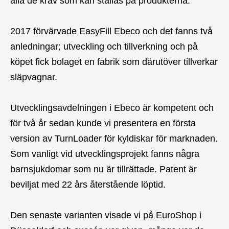
alla de krav som kan ställas på produkterna.
2017 förvärvade EasyFill Ebeco och det fanns två
anledningar; utveckling och tillverkning och på
köpet fick bolaget en fabrik som därutöver tillverkar
släpvagnar.
Utvecklingsavdelningen i Ebeco är kompetent och
för två år sedan kunde vi presentera en första
version av TurnLoader för kyldiskar för marknaden.
Som vanligt vid utvecklingsprojekt fanns några
barnsjukdomar som nu är tillrättade. Patent är
beviljat med 22 års återstående löptid.
Den senaste varianten visade vi på EuroShop i