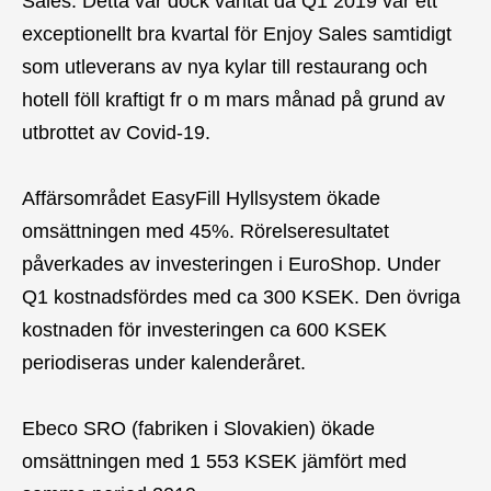
Sales. Detta var dock väntat då Q1 2019 var ett
exceptionellt bra kvartal för Enjoy Sales samtidigt
som utleverans av nya kylar till restaurang och
hotell föll kraftigt fr o m mars månad på grund av
utbrottet av Covid-19.
Affärsområdet EasyFill Hyllsystem ökade
omsättningen med 45%. Rörelseresultatet
påverkades av investeringen i EuroShop. Under
Q1 kostnadsfördes med ca 300 KSEK. Den övriga
kostnaden för investeringen ca 600 KSEK
periodiseras under kalenderåret.
Ebeco SRO (fabriken i Slovakien) ökade
omsättningen med 1 553 KSEK jämfört med