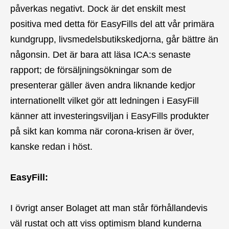
påverkas negativt. Dock är det enskilt mest
positiva med detta för EasyFills del att vår primära
kundgrupp, livsmedelsbutikskedjorna, går bättre än
någonsin. Det är bara att läsa ICA:s senaste
rapport; de försäljningsökningar som de
presenterar gäller även andra liknande kedjor
internationellt vilket gör att ledningen i EasyFill
känner att investeringsviljan i EasyFills produkter
på sikt kan komma när corona-krisen är över,
kanske redan i höst.
EasyFill
:
I övrigt anser Bolaget att man står förhållandevis
väl rustat och att viss optimism bland kunderna