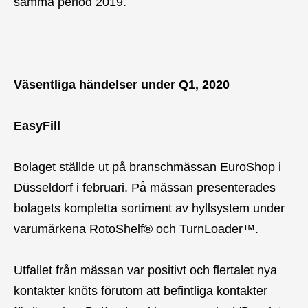
samma period 2019.
Väsentliga händelser under Q1, 2020
EasyFill
Bolaget ställde ut på branschmässan EuroShop i
Düsseldorf i februari. På mässan presenterades
bolagets kompletta sortiment av hyllsystem under
varumärkena RotoShelf® och TurnLoader™.
Utfallet från mässan var positivt och flertalet nya
kontakter knöts förutom att befintliga kontakter