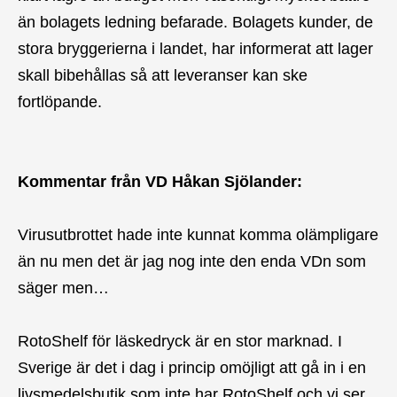
än bolagets ledning befarade. Bolagets kunder, de
stora bryggerierna i landet, har informerat att lager
skall bibehållas så att leveranser kan ske
fortlöpande.
Kommentar från VD Håkan Sjölander:
Virusutbrottet hade inte kunnat komma olämpligare
än nu men det är jag nog inte den enda VDn som
säger men…
RotoShelf för läskedryck är en stor marknad. I
Sverige är det i dag i princip omöjligt att gå in i en
livsmedelsbutik som inte har RotoShelf och vi ser