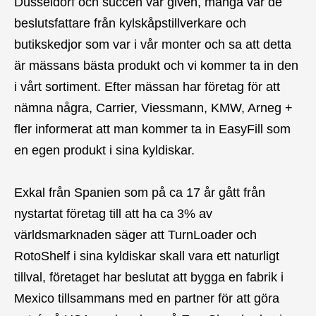
Düsseldorf och succén var given, många var de
beslutsfattare från kylskåpstillverkare och
butikskedjor som var i vår monter och sa att detta
är mässans bästa produkt och vi kommer ta in den
i vårt sortiment. Efter mässan har företag för att
nämna några, Carrier, Viessmann, KMW, Arneg +
fler informerat att man kommer ta in EasyFill som
en egen produkt i sina kyldiskar.
Exkal från Spanien som på ca 17 år gått från
nystartat företag till att ha ca 3% av
världsmarknaden säger att TurnLoader och
RotoShelf i sina kyldiskar skall vara ett naturligt
tillval, företaget har beslutat att bygga en fabrik i
Mexico tillsammans med en partner för att göra