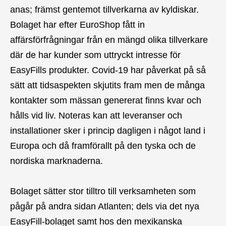
anas; främst gentemot tillverkarna av kyldiskar.
Bolaget har efter EuroShop fått in
affärsförfrågningar från en mängd olika tillverkare
där de har kunder som uttryckt intresse för
EasyFills produkter. Covid-19 har påverkat på så
sätt att tidsaspekten skjutits fram men de många
kontakter som mässan genererat finns kvar och
hålls vid liv. Noteras kan att leveranser och
installationer sker i princip dagligen i något land i
Europa och då framförallt på den tyska och de
nordiska marknaderna.
Bolaget sätter stor tilltro till verksamheten som
pågår på andra sidan Atlanten; dels via det nya
EasyFill-bolaget samt hos den mexikanska