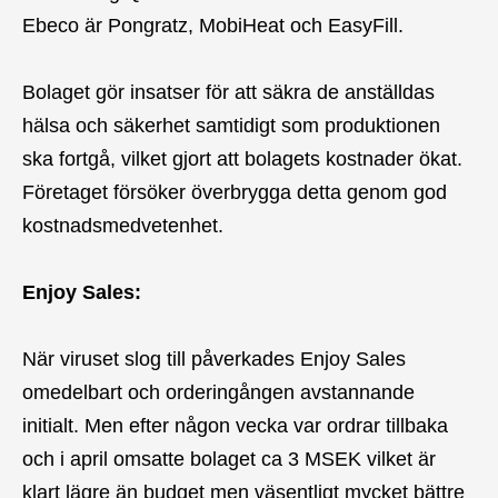
Ebeco är Pongratz, MobiHeat och EasyFill.
Bolaget gör insatser för att säkra de anställdas
hälsa och säkerhet samtidigt som produktionen
ska fortgå, vilket gjort att bolagets kostnader ökat.
Företaget försöker överbrygga detta genom god
kostnadsmedvetenhet.
Enjoy Sales:
När viruset slog till påverkades Enjoy Sales
omedelbart och orderingången avstannande
initialt. Men efter någon vecka var ordrar tillbaka
och i april omsatte bolaget ca 3 MSEK vilket är
klart lägre än budget men väsentligt mycket bättre