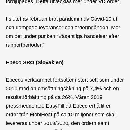
fördjupades. Detta utvecklas mer under VD ordet.
I slutet av februari bröt pandemin av Covid-19 ut
och dämpade leveranser och orderingången. Mer
om det under punken “Väsentliga händelser efter
rapportperioden”
Ebeco SRO (Slovakien)
Ebecos verksamhet fortsätter i stort sett som under
2019 med en omsättningsökning på 7,4% och en
resultatförbättring på ca 26%. Våren 2019
pressmeddelade EasyFill att Ebeco erhållit en
order från MobiHeat på ca 10 miljoner som skall
levereras under 2019/2020, den ordern samt