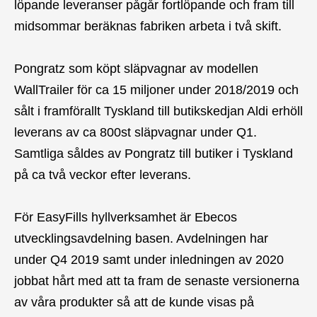
löpande leveranser pågår fortlöpande och fram till
midsommar beräknas fabriken arbeta i två skift.
Pongratz som köpt släpvagnar av modellen
WallTrailer för ca 15 miljoner under 2018/2019 och
sålt i framförallt Tyskland till butikskedjan Aldi erhöll
leverans av ca 800st släpvagnar under Q1.
Samtliga såldes av Pongratz till butiker i Tyskland
på ca två veckor efter leverans.
För EasyFills hyllverksamhet är Ebecos
utvecklingsavdelning basen. Avdelningen har
under Q4 2019 samt under inledningen av 2020
jobbat hårt med att ta fram de senaste versionerna
av våra produkter så att de kunde visas på