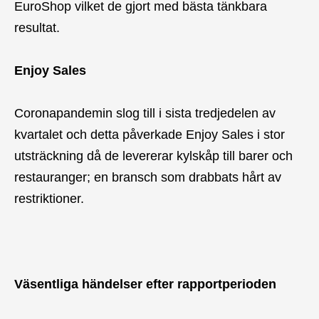
EuroShop vilket de gjort med bästa tänkbara
resultat.
Enjoy Sales
Coronapandemin slog till i sista tredjedelen av
kvartalet och detta påverkade Enjoy Sales i stor
utsträckning då de levererar kylskåp till barer och
restauranger; en bransch som drabbats hårt av
restriktioner.
Väsentliga händelser efter rapportperioden