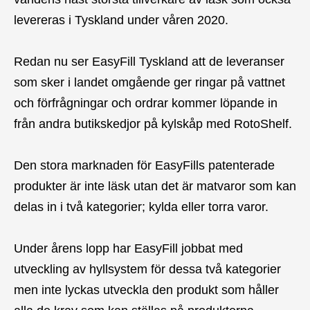
levereras i Tyskland under våren 2020.
Redan nu ser EasyFill Tyskland att de leveranser
som sker i landet omgående ger ringar på vattnet
och förfrågningar och ordrar kommer löpande in
från andra butikskedjor på kylskåp med RotoShelf.
Den stora marknaden för EasyFills patenterade
produkter är inte läsk utan det är matvaror som kan
delas in i två kategorier; kylda eller torra varor.
Under årens lopp har EasyFill jobbat med
utveckling av hyllsystem för dessa två kategorier
men inte lyckas utveckla den produkt som håller