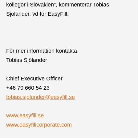
kollegor i Slovakien”, kommenterar Tobias
Sjölander, vd för EasyFill.
För mer information kontakta
Tobias Sjölander
Chief Executive Officer
+46 70
660 54 23
tobias.sjolander@easyfill.se
www.easyfill.se
www.easyfillcorporate.com