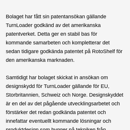
Bolaget har fått sin patentansökan gällande
TurnLoader godkänd av det amerikanska
patentverket. Detta ger en stabil bas för
kommande samarbeten och kompletterar det
sedan tidigare godkända patentet på RotoShelf för
den amerikanska marknaden.
Samtidigt har bolaget skickat in ansökan om
designskydd för TurnLoader gällande för EU,
Storbritannien, Schweiz och Norge. Designskyddet
är en del av det pågående utvecklingsarbetet och
förstärker det redan godkända patentet och
innefattar eventuellt kommande lösningar och
produktdesign som bygger på tekniken från