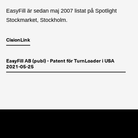
EasyFill är sedan maj 2007 listat på Spotlight
Stockmarket, Stockholm.
CisionLink
EasyFill AB (publ) - Patent för TurnLoader i USA
2021-05-25