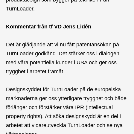
TurnLoader.
Kommentar från tf VD Jens Lidén
Det är glädjande att vi nu fått patentansökan på
TurnLoader godkänd. Det stärker oss i dialogen
med våra potentiella kunder i USA och ger oss
trygghet i arbetet framåt.
Designskyddet för TurnLoader på de europeiska
marknaderna ger oss ytterligare trygghet och både
förlänger och förstärker våra IPR (intellectual
property rights). Att söka designskydd är en del i
arbetet att vidareutveckla TurnLoader och se nya