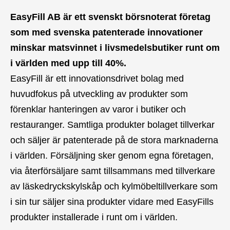
EasyFill AB är ett svenskt börsnoterat företag
som med svenska patenterade innovationer
minskar matsvinnet i livsmedelsbutiker runt om
i världen med upp till 40%.
EasyFill är ett innovationsdrivet bolag med
huvudfokus på utveckling av produkter som
förenklar hanteringen av varor i butiker och
restauranger. Samtliga produkter bolaget tillverkar
och säljer är patenterade på de stora marknaderna
i världen.
Försäljning sker genom egna företagen,
via återförsäljare samt tillsammans med tillverkare
av läskedryckskylskåp och kylmöbeltillverkare som
i sin tur säljer sina produkter vidare med EasyFills
produkter installerade i runt om i världen.