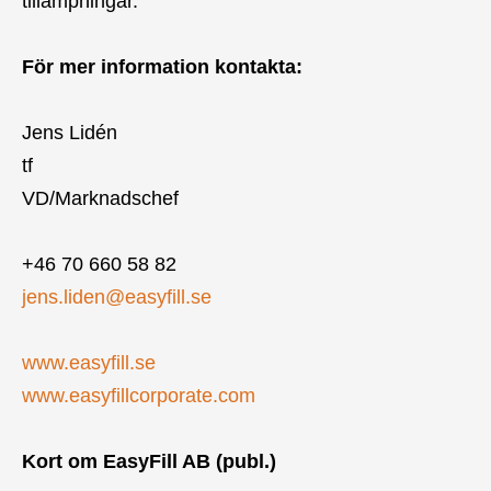
tillämpningar.
För mer information kontakta:
Jens Lidén
tf
VD/Marknadschef
+46 70 660 58 82
jens.liden@easyfill.se
www.easyfill.se
www.easyfillcorporate.com
Kort om EasyFill AB (publ.)