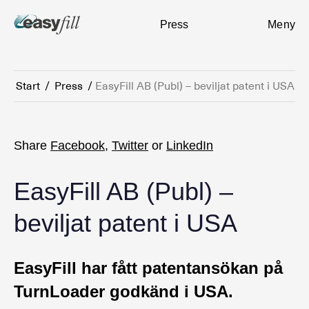
Press
Meny
Start
/
Press
/
EasyFill AB (Publ) – beviljat patent i USA
Share
Facebook
,
Twitter
or
LinkedIn
EasyFill AB (Publ) –
beviljat patent i USA
EasyFill har fått patentansökan på
TurnLoader godkänd i USA.