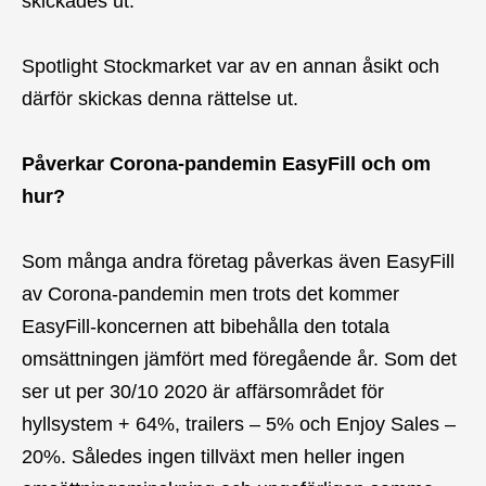
skickades ut.
Spotlight Stockmarket var av en annan åsikt och
därför skickas denna rättelse ut.
Påverkar Corona-pandemin EasyFill och om
hur?
Som många andra företag påverkas även EasyFill
av Corona-pandemin men trots det kommer
EasyFill-koncernen att bibehålla den totala
omsättningen jämfört med föregående år. Som det
ser ut per 30/10 2020 är affärsområdet för
hyllsystem + 64%, trailers – 5% och Enjoy Sales –
20%. Således ingen tillväxt men heller ingen