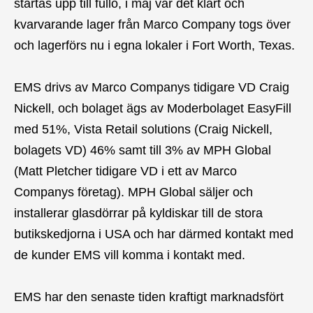
startas upp till fullo, i maj var det klart och
kvarvarande lager från Marco Company togs över
och lagerförs nu i egna lokaler i Fort Worth, Texas.
EMS drivs av Marco Companys tidigare VD Craig
Nickell, och bolaget ägs av Moderbolaget EasyFill
med 51%, Vista Retail solutions (Craig Nickell,
bolagets VD) 46% samt till 3% av MPH Global
(Matt Pletcher tidigare VD i ett av Marco
Companys företag). MPH Global säljer och
installerar glasdörrar på kyldiskar till de stora
butikskedjorna i USA och har därmed kontakt med
de kunder EMS vill komma i kontakt med.
EMS har den senaste tiden kraftigt marknadsfört