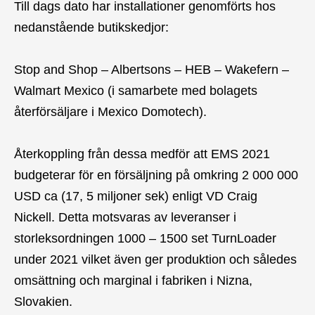
Till dags dato har installationer genomförts hos
nedanstående butikskedjor:
Stop and Shop – Albertsons – HEB – Wakefern –
Walmart Mexico (i samarbete med bolagets
återförsäljare i Mexico Domotech).
Återkoppling från dessa medför att EMS 2021
budgeterar för en försäljning på omkring 2 000 000
USD ca (17, 5 miljoner sek) enligt VD Craig
Nickell. Detta motsvaras av leveranser i
storleksordningen 1000 – 1500 set TurnLoader
under 2021 vilket även ger produktion och således
omsättning och marginal i fabriken i Nizna,
Slovakien.