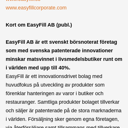
www.easyfillcorporate.com
Kort om EasyFill AB (publ.)
EasyFill AB är ett svenskt börsnoterat företag
som med svenska patenterade innovationer
minskar matsvinnet i livsmedelsbutiker runt om
i världen med upp till 40%.
EasyFill är ett innovationsdrivet bolag med
huvudfokus på utveckling av produkter som
förenklar hanteringen av varor i butiker och
restauranger. Samtliga produkter bolaget tillverkar
och säljer är patenterade på de stora marknaderna
i världen.
Försäljning sker genom egna företagen,
via återförsäljare samt tillsammans med tillverkare