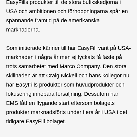
EasyFills produkter till de stora butikskedjorna i
USA och ambitionen och förhoppningarna spår en
spännande framtid på de amerikanska
marknaderna.
Som initierade känner till har EasyFill varit på USA-
marknaden i några år men ej lyckats få fäste på
trots samarbetet med Marco Company. Den stora
skillnaden är att Craig Nickell och hans kollegor nu
har EasyFills produkter som huvudprodukter och
fokusering innebära försäljning. Dessutom har
EMS fått en flygande start eftersom bolagets
produkter marknadsförts under flera år i USA i det
tidigare EasyFill bolaget.