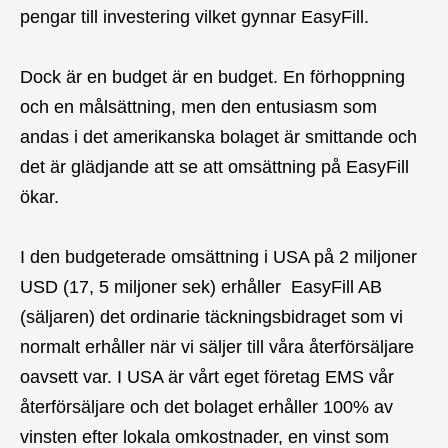
pengar till investering vilket gynnar EasyFill.
Dock är en budget är en budget. En förhoppning
och en målsättning, men den entusiasm som
andas i det amerikanska bolaget är smittande och
det är glädjande att se att omsättning på EasyFill
ökar.
I den budgeterade omsättning i USA på 2 miljoner
USD (17, 5 miljoner sek) erhåller EasyFill AB
(säljaren) det ordinarie täckningsbidraget som vi
normalt erhåller när vi säljer till våra återförsäljare
oavsett var. I USA är vårt eget företag EMS vår
återförsäljare och det bolaget erhåller 100% av
vinsten efter lokala omkostnader, en vinst som