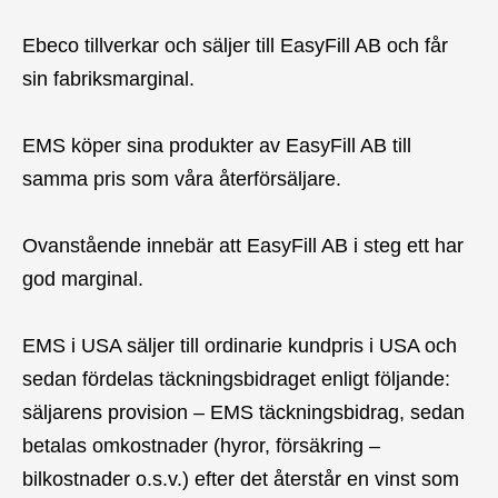
Ebeco tillverkar och säljer till EasyFill AB och får
sin fabriksmarginal.
EMS köper sina produkter av EasyFill AB till
samma pris som våra återförsäljare.
Ovanstående innebär att EasyFill AB i steg ett har
god marginal.
EMS i USA säljer till ordinarie kundpris i USA och
sedan fördelas täckningsbidraget enligt följande:
säljarens provision – EMS täckningsbidrag, sedan
betalas omkostnader (hyror, försäkring –
bilkostnader o.s.v.) efter det återstår en vinst som