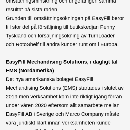
omsättningsminskning och ungefärligen samma
resultat på sista raden.
Grunden till omsättningsökningen på EasyFill beror
till stor del på försäljning till butikskedjan Penny i
Tyskland och försäljningsökning av TurnLoader
och RotoShelf till andra kunder runt om i Europa.
EasyFill Mechandising Solutions, i dagligt tal
EMS (Nordamerika)
Det nya amerikanska bolaget EasyFill
Mechandising Solutions (EMS) startades i slutet av
2019 men verksamhet kom inte riktigt igång förrän
under våren 2020 eftersom allt samarbete mellan
EasyFill AB i Sverige och Marco Company måste
vara juridiskt klart innan verksamheten kunde