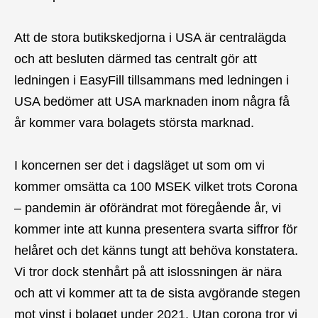
Att de stora butikskedjorna i USA är centralägda
och att besluten därmed tas centralt gör att
ledningen i EasyFill tillsammans med ledningen i
USA bedömer att USA marknaden inom några få
år kommer vara bolagets största marknad.
I koncernen ser det i dagsläget ut som om vi
kommer omsätta ca 100 MSEK vilket trots Corona
– pandemin är oförändrat mot föregående år, vi
kommer inte att kunna presentera svarta siffror för
helåret och det känns tungt att behöva konstatera.
Vi tror dock stenhårt på att islossningen är nära
och att vi kommer att ta de sista avgörande stegen
mot vinst i bolaget under 2021. Utan corona tror vi