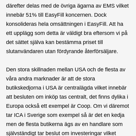
därefter delas med de övriga ägarna av EMS vilket
innebär 51% till EasyFill koncernen. Dock
konsolideras hela omsättningen i EasyFill. Att ha
ett upplägg som detta är väldigt bra eftersom vi på
det sättet själva kan bestämma priset till
slutanvändaren utan fördyrande återförsäljare.
Den stora skillnaden mellan USA och de flesta av
våra andra marknader är att de stora
butikskedjorna i USA är centralägda vilket innebär
att besluten om inköp tas centralt, det finns dylika i
Europa också ett exempel är Coop. Om vi däremot
tar ICA i Sverige som exempel så är det en kedja
men de flesta butikerna ägs av en handlare som
självständigt tar beslut om investeringar vilket