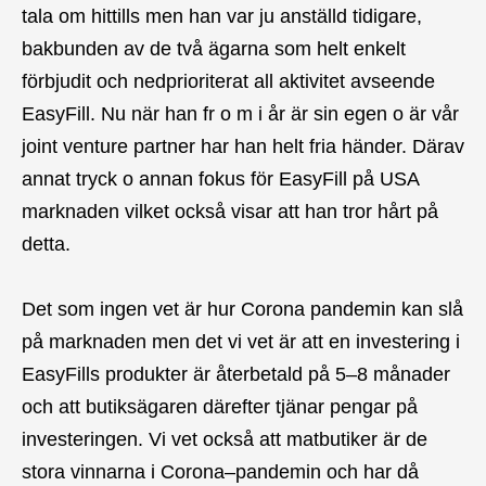
tala om hittills men han var ju anställd tidigare,
bakbunden av de två ägarna som helt enkelt
förbjudit och nedprioriterat all aktivitet avseende
EasyFill. Nu när han fr o m i år är sin egen o är vår
joint venture partner har han helt fria händer. Därav
annat tryck o annan fokus för EasyFill på USA
marknaden vilket också visar att han tror hårt på
detta.
Det som ingen vet är hur Corona pandemin kan slå
på marknaden men det vi vet är att en investering i
EasyFills produkter är återbetald på 5–8 månader
och att butiksägaren därefter tjänar pengar på
investeringen. Vi vet också att matbutiker är de
stora vinnarna i Corona–pandemin och har då