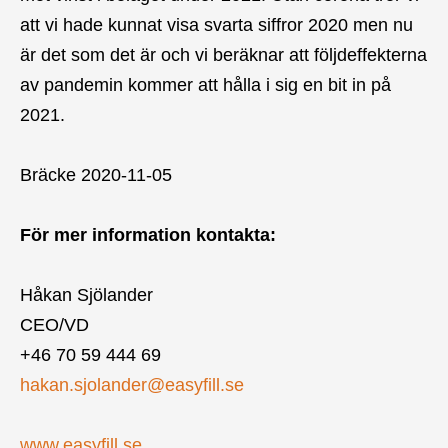
att vi hade kunnat visa svarta siffror 2020 men nu
är det som det är och vi beräknar att följdeffekterna
av pandemin kommer att hålla i sig en bit in på
2021.
Bräcke 2020-11-05
För mer information kontakta:
Håkan Sjölander
CEO/VD
+46 70 59 444 69
hakan.sjolander@easyfill.se
www.easyfill.se