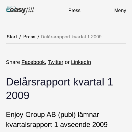
Press
Meny
Start
/
Press
/
Delårsrapport kvartal 1 2009
Share
Facebook
,
Twitter
or
LinkedIn
Delårsrapport kvartal 1
2009
Enjoy Group AB (publ) lämnar
kvartalsrapport 1 avseende 2009