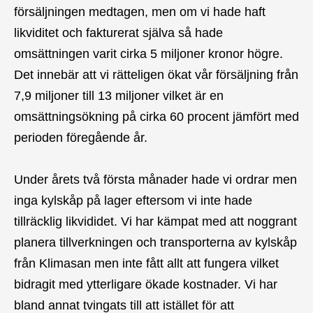
försäljningen medtagen, men om vi hade haft
likviditet och fakturerat själva så hade
omsättningen varit cirka 5 miljoner kronor högre.
Det innebär att vi rätteligen ökat vår försäljning från
7,9 miljoner till 13 miljoner vilket är en
omsättningsökning på cirka 60 procent jämfört med
perioden föregående år.
Under årets två första månader hade vi ordrar men
inga kylskåp på lager eftersom vi inte hade
tillräcklig likvididet. Vi har kämpat med att noggrant
planera tillverkningen och transporterna av kylskåp
från Klimasan men inte fått allt att fungera vilket
bidragit med ytterligare ökade kostnader. Vi har
bland annat tvingats till att istället för att