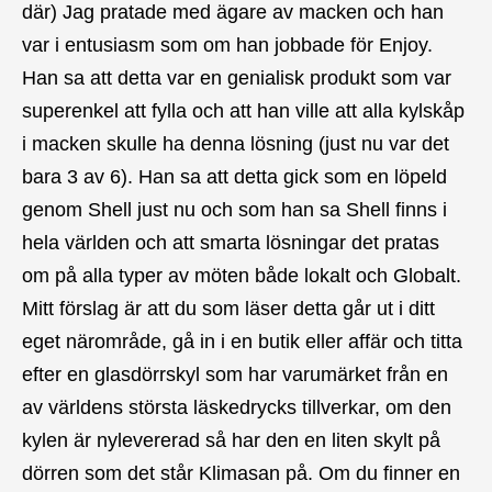
där) Jag pratade med ägare av macken och han
var i entusiasm som om han jobbade för Enjoy.
Han sa att detta var en genialisk produkt som var
superenkel att fylla och att han ville att alla kylskåp
i macken skulle ha denna lösning (just nu var det
bara 3 av 6). Han sa att detta gick som en löpeld
genom Shell just nu och som han sa Shell finns i
hela världen och att smarta lösningar det pratas
om på alla typer av möten både lokalt och Globalt.
Mitt förslag är att du som läser detta går ut i ditt
eget närområde, gå in i en butik eller affär och titta
efter en glasdörrskyl som har varumärket från en
av världens största läskedrycks tillverkar, om den
kylen är nylevererad så har den en liten skylt på
dörren som det står Klimasan på. Om du finner en