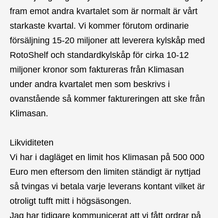
fram emot andra kvartalet som är normalt är vårt
starkaste kvartal. Vi kommer förutom ordinarie
försäljning 15-20 miljoner att leverera kylskåp med
RotoShelf och standardkylskåp för cirka 10-12
miljoner kronor som faktureras från Klimasan
under andra kvartalet men som beskrivs i
ovanstående så kommer faktureringen att ske från
Klimasan.
Likviditeten
Vi har i dagläget en limit hos Klimasan på 500 000
Euro men eftersom den limiten ständigt är nyttjad
så tvingas vi betala varje leverans kontant vilket är
otroligt tufft mitt i högsäsongen.
Jag har tidigare kommunicerat att vi fått ordrar på