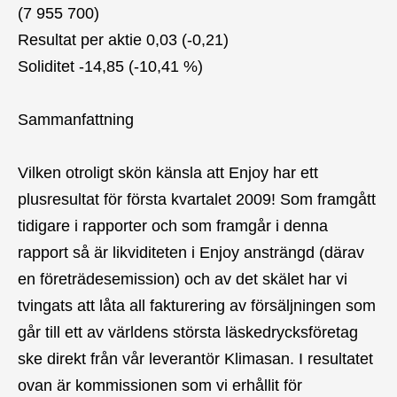
(7 955 700)
Resultat per aktie 0,03 (-0,21)
Soliditet -14,85 (-10,41 %)
Sammanfattning
Vilken otroligt skön känsla att Enjoy har ett
plusresultat för första kvartalet 2009! Som framgått
tidigare i rapporter och som framgår i denna
rapport så är likviditeten i Enjoy ansträngd (därav
en företrädesemission) och av det skälet har vi
tvingats att låta all fakturering av försäljningen som
går till ett av världens största läskedrycksföretag
ske direkt från vår leverantör Klimasan. I resultatet
ovan är kommissionen som vi erhållit för