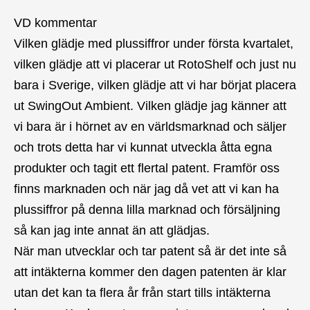
VD kommentar
Vilken glädje med plussiffror under första kvartalet,
vilken glädje att vi placerar ut RotoShelf och just nu
bara i Sverige, vilken glädje att vi har börjat placera
ut SwingOut Ambient. Vilken glädje jag känner att
vi bara är i hörnet av en världsmarknad och säljer
och trots detta har vi kunnat utveckla åtta egna
produkter och tagit ett flertal patent. Framför oss
finns marknaden och när jag då vet att vi kan ha
plussiffror på denna lilla marknad och försäljning
så kan jag inte annat än att glädjas.
När man utvecklar och tar patent så är det inte så
att intäkterna kommer den dagen patenten är klar
utan det kan ta flera år från start tills intäkterna