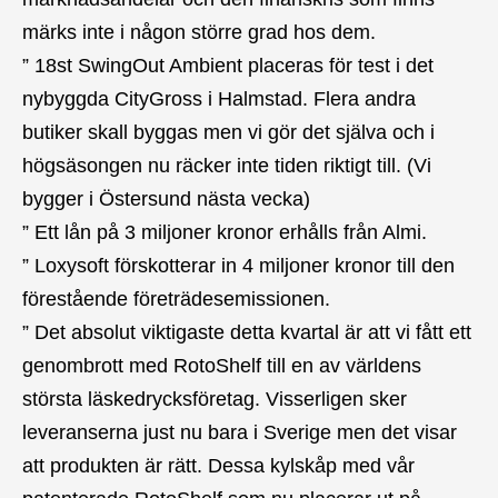
märks inte i någon större grad hos dem.
” 18st SwingOut Ambient placeras för test i det
nybyggda CityGross i Halmstad. Flera andra
butiker skall byggas men vi gör det själva och i
högsäsongen nu räcker inte tiden riktigt till. (Vi
bygger i Östersund nästa vecka)
” Ett lån på 3 miljoner kronor erhålls från Almi.
” Loxysoft förskotterar in 4 miljoner kronor till den
förestående företrädesemissionen.
” Det absolut viktigaste detta kvartal är att vi fått ett
genombrott med RotoShelf till en av världens
största läskedrycksföretag. Visserligen sker
leveranserna just nu bara i Sverige men det visar
att produkten är rätt. Dessa kylskåp med vår