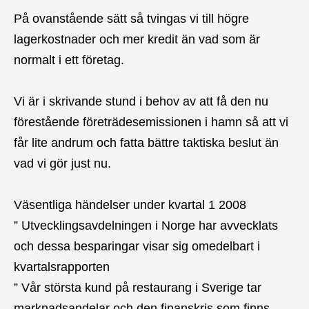
På ovanstående sätt så tvingas vi till högre
lagerkostnader och mer kredit än vad som är
normalt i ett företag.
Vi är i skrivande stund i behov av att få den nu
förestående företrädesemissionen i hamn så att vi
får lite andrum och fatta bättre taktiska beslut än
vad vi gör just nu.
Väsentliga händelser under kvartal 1 2008
” Utvecklingsavdelningen i Norge har avvecklats
och dessa besparingar visar sig omedelbart i
kvartalsrapporten
” Vår största kund på restaurang i Sverige tar
marknadsandelar och den finanskris som finns