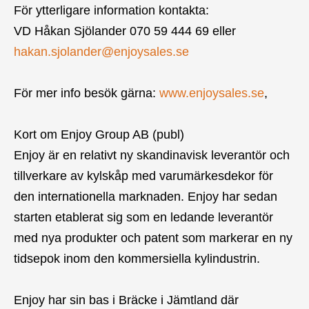
För ytterligare information kontakta:
VD Håkan Sjölander 070 59 444 69 eller
hakan.sjolander@enjoysales.se
För mer info besök gärna:
www.enjoysales.se
,
Kort om Enjoy Group AB (publ)
Enjoy är en relativt ny skandinavisk leverantör och
tillverkare av kylskåp med varumärkesdekor för
den internationella marknaden. Enjoy har sedan
starten etablerat sig som en ledande leverantör
med nya produkter och patent som markerar en ny
tidsepok inom den kommersiella kylindustrin.
Enjoy har sin bas i Bräcke i Jämtland där