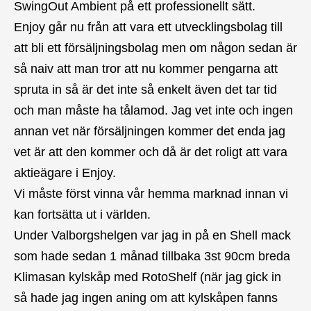
SwingOut Ambient på ett professionellt sätt.
Enjoy går nu från att vara ett utvecklingsbolag till
att bli ett försäljningsbolag men om någon sedan är
så naiv att man tror att nu kommer pengarna att
spruta in så är det inte så enkelt även det tar tid
och man måste ha tålamod. Jag vet inte och ingen
annan vet när försäljningen kommer det enda jag
vet är att den kommer och då är det roligt att vara
aktieägare i Enjoy.
Vi måste först vinna vår hemma marknad innan vi
kan fortsätta ut i världen.
Under Valborgshelgen var jag in på en Shell mack
som hade sedan 1 månad tillbaka 3st 90cm breda
Klimasan kylskåp med RotoShelf (när jag gick in
så hade jag ingen aning om att kylskåpen fanns