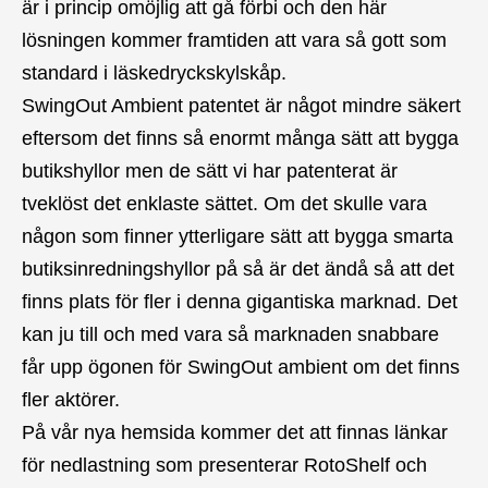
är i princip omöjlig att gå förbi och den här
lösningen kommer framtiden att vara så gott som
standard i läskedryckskylskåp.
SwingOut Ambient patentet är något mindre säkert
eftersom det finns så enormt många sätt att bygga
butikshyllor men de sätt vi har patenterat är
tveklöst det enklaste sättet. Om det skulle vara
någon som finner ytterligare sätt att bygga smarta
butiksinredningshyllor på så är det ändå så att det
finns plats för fler i denna gigantiska marknad. Det
kan ju till och med vara så marknaden snabbare
får upp ögonen för SwingOut ambient om det finns
fler aktörer.
På vår nya hemsida kommer det att finnas länkar
för nedlastning som presenterar RotoShelf och