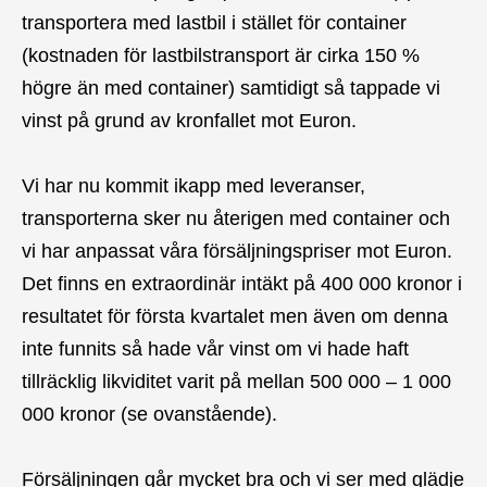
transportera med lastbil i stället för container
(kostnaden för lastbilstransport är cirka 150 %
högre än med container) samtidigt så tappade vi
vinst på grund av kronfallet mot Euron.
Vi har nu kommit ikapp med leveranser,
transporterna sker nu återigen med container och
vi har anpassat våra försäljningspriser mot Euron.
Det finns en extraordinär intäkt på 400 000 kronor i
resultatet för första kvartalet men även om denna
inte funnits så hade vår vinst om vi hade haft
tillräcklig likviditet varit på mellan 500 000 – 1 000
000 kronor (se ovanstående).
Försäljningen går mycket bra och vi ser med glädje