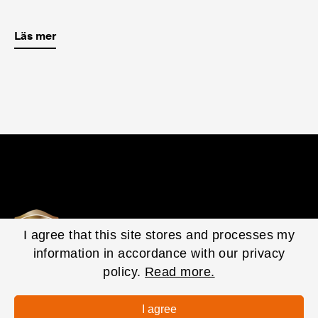
Läs mer
I agree that this site stores and processes my
information in accordance with our privacy
policy.
Read more.
© 2020 EasyFill Corporate. All Rights Reserved.
Privacy Policy
I agree