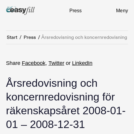
Press
Meny
Start
/
Press
/
Årsredovisning och koncernredovisning fö
Share
Facebook
,
Twitter
or
LinkedIn
Årsredovisning och
koncernredovisning för
räkenskapsåret 2008-01-
01 – 2008-12-31